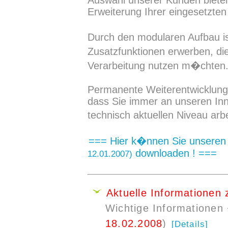
Auswahl unserer Kunden biet
Erweiterung Ihrer eingesetzten
Durch den modularen Aufbau is
Zusatzfunktionen erwerben, die
Verarbeitung nutzen m�chten
Permanente Weiterentwicklung u
dass Sie immer an unseren Inno
technisch aktuellen Niveau ar
=== Hier k�nnen Sie unseren 
downloaden ! ===
12.01.2007)
Aktuelle Informationen
Wichtige Informationen
18.02.2008
)
[Details]