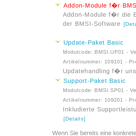
Addon-Module f�r BMS
Addon-Module f�r die 
der BMSI-Software
[Deta
Update-Paket Basic
Modulcode: BMSI.UP01 - Ver
Artikelnummer: 109101 - Pr
Updatehandling f�r un
Support-Paket Basic
Modulcode: BMSI.SP01 - Ver
Artikelnummer: 109201 - Pr
Inkludierte Supportlei
[Details]
Wenn Sie bereits eine konkret