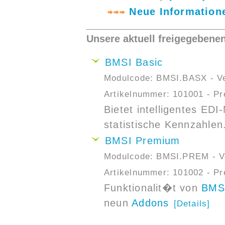
Neue Information
Unsere aktuell freigegebene
BMSI Basic
Modulcode: BMSI.BASX - Ver
Artikelnummer: 101001 - Pr
Bietet intelligentes ED
statistische Kennzahlen
BMSI Premium
Modulcode: BMSI.PREM - Ver
Artikelnummer: 101002 - Pr
Funktionalit�t von
BMSI
neun
Addons
[Details]